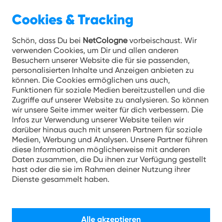
Cookies & Tracking
Schön, dass Du bei
NetCologne
vorbeischaust. Wir
verwenden Cookies, um Dir und allen anderen
Besuchern unserer Website die für sie passenden,
hotspot.koeln
personalisierten Inhalte und Anzeigen anbieten zu
können. Die Cookies ermöglichen uns auch,
Funktionen für soziale Medien bereitzustellen und die
Zugriffe auf unserer Website zu analysieren. So können
wir unsere Seite immer weiter für dich verbessern. Die
Infos zur Verwendung unserer Website teilen wir
+
darüber hinaus auch mit unseren Partnern für soziale
Medien, Werbung und Analysen. Unsere Partner führen
−
diese Informationen möglicherweise mit anderen
Daten zusammen, die Du ihnen zur Verfügung gestellt
hast oder die sie im Rahmen deiner Nutzung ihrer
Dienste gesammelt haben.
Alle akzeptieren