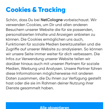
Cookies & Tracking
Schön, dass Du bei
NetCologne
vorbeischaust. Wir
verwenden Cookies, um Dir und allen anderen
Besuchern unserer Website die für sie passenden,
hotspot.koeln
personalisierten Inhalte und Anzeigen anbieten zu
können. Die Cookies ermöglichen uns auch,
Funktionen für soziale Medien bereitzustellen und die
Zugriffe auf unserer Website zu analysieren. So können
wir unsere Seite immer weiter für dich verbessern. Die
Infos zur Verwendung unserer Website teilen wir
+
darüber hinaus auch mit unseren Partnern für soziale
Medien, Werbung und Analysen. Unsere Partner führen
−
diese Informationen möglicherweise mit anderen
Daten zusammen, die Du ihnen zur Verfügung gestellt
hast oder die sie im Rahmen deiner Nutzung ihrer
Dienste gesammelt haben.
Alle akzeptieren