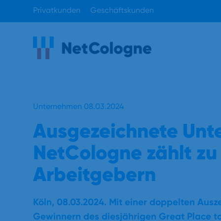
Privatkunden
Geschäftskunden
Unternehmen 08.03.2024
Ausgezeichnete Unt
NetCologne zählt zu
Arbeitgebern
Köln,
08
.0
3
.2024.
Mit einer doppelten Aus
Gewinnern des diesjährigen
Great Place 