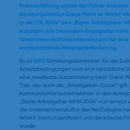
Preisverleihung erhielt der Kölner Anbiet
Beratungsinstitut
Great Place to Work®
d
i
in der ITK 2024“ und „Beste Arbeitgeber 
würdigen das besondere Engagement des
Telekommunikationsunternehmen
s
für ein
wertschätzende Mitarbeiterförderung.
DAS
Es ist
Stimmungsbarometer für die Zufri
Arbeitsbedingungen und eine vorbildliche
eine zweifache Auszeichnung beim Great P
Titel, der auch als „Arbeitgeber-Oscar“ gil
Kommunikationsunternehmen in den Kategori
„Beste Arbeitgeber NRW 2024“ nun erneut ver
die Unternehmenskultur der NetCologne n
Work® Institut zertifiziert und die kölsche
wurde.