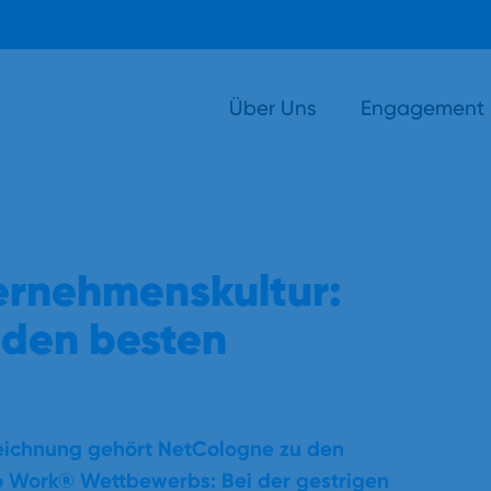
Über Uns
Engagement
ernehmenskultur:
 den besten
zeichnung gehört
NetCologne
zu den
to Work®
Wettbewerbs: Bei der gestrigen