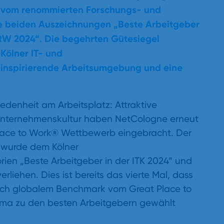
er vom renommierten Forschungs- und
e beiden Auszeichnungen „Beste Arbeitgeber
NRW 2024“. Die begehrten Gütesiegel
Kölner IT- und
e inspirierende Arbeitsumgebung und eine
edenheit am Arbeitsplatz: Attraktive
 Unternehmenskultur haben NetCologne erneut
lace to Work® Wettbewerb eingebracht. Der
t, wurde dem Kölner
en „Beste Arbeitgeber in der ITK 2024“ und
liehen. Dies ist bereits das vierte Mal, dass
ach globalem Benchmark vom Great Place to
 Firma zu den besten Arbeitgebern gewählt