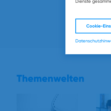
Dienste gesamme
Cookie-Eins
Datenschutzhinw
Themenwelten