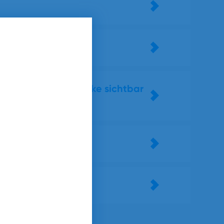
mer mehr Wohnzimmer
irtschaftliche Stärke sichtbar
ie nächste Runde