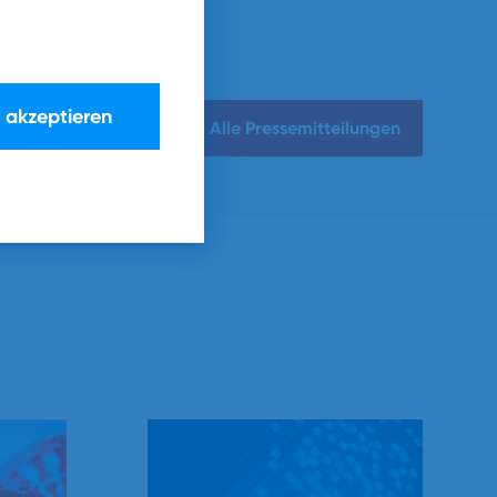
e akzeptieren
Alle Pressemitteilungen