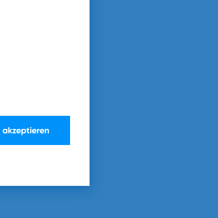
frage. Weitere
tzhinweisen
e akzeptieren