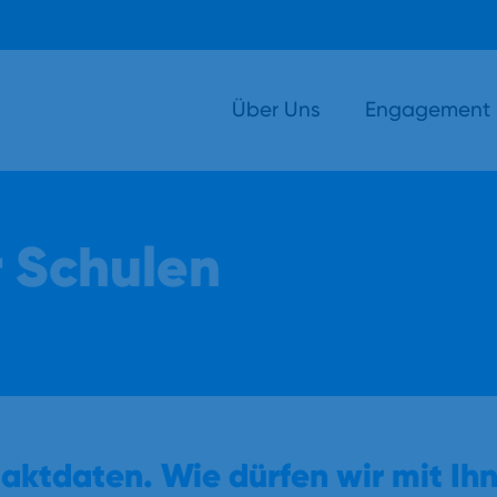
Über Uns
Engagement
 Schulen
taktdaten. Wie dürfen wir mit Ihn