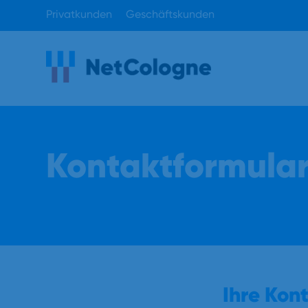
Privatkunden
Geschäftskunden
Kontaktformular
Ihre Kon