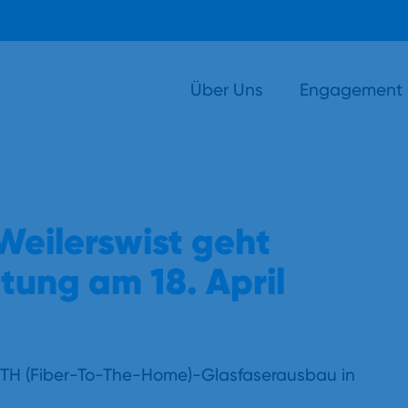
Über Uns
Engagement
Weilerswist geht
ltung am 18. April
TH (Fiber-To-The-Home)-Glasfaserausbau in