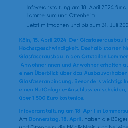
Infoveranstaltung am 18. April 2024 für a
Lommersum und Ottenheim
Jetzt mitmachen und bis zum 31. Juli 20
Köln, 15. April 2024. Der Glasfaserausbau in
Höchstgeschwindigkeit. Deshalb starten 
Glasfaserausbau in den Ortsteilen Lomme
Anwohnerinnen und Anwohner erhalten auf 
einen Überblick über das Ausbauvorhaben 
Glasfaseranbindung. Besonders wichtig: Inte
einen NetCologne-Anschluss entscheiden, 
über 1.500 Euro kostenlos.
Infoveranstaltung am 18. April in Lommers
Donnerstag, 18. April
Am
, haben die Bürge
und Ottenheim die Möglichkeit, sich bei ein