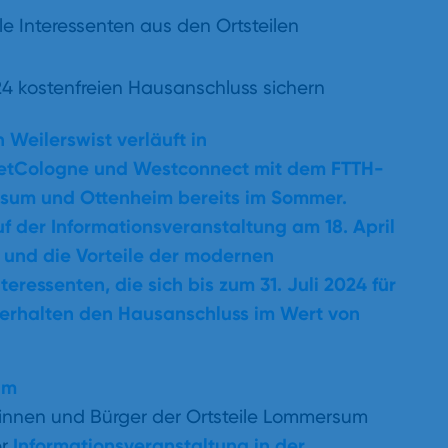
lle Interessenten aus den Ortsteilen
24 kostenfreien Hausanschluss sichern
 Weilerswist verläuft in
NetCologne und Westconnect mit dem FTTH-
rsum und Ottenheim bereits im Sommer.
der Informationsveranstaltung am 18. April
und die Vorteile der modernen
ressenten, die sich bis zum 31. Juli 2024 für
erhalten den Hausanschluss im Wert von
um
rinnen und Bürger der Ortsteile Lommersum
Informationsveranstaltung in der
er