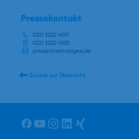
Pressekontakt
0221 2222-400
0221 2222-000
presse@netcologne.de
Zurück zur Übersicht