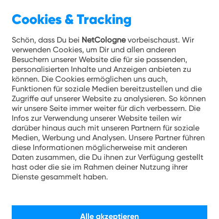
Cookies & Tracking
Schön, dass Du bei
NetCologne
vorbeischaust. Wir
verwenden Cookies, um Dir und allen anderen
Besuchern unserer Website die für sie passenden,
personalisierten Inhalte und Anzeigen anbieten zu
können. Die Cookies ermöglichen uns auch,
Funktionen für soziale Medien bereitzustellen und die
Zugriffe auf unserer Website zu analysieren. So können
wir unsere Seite immer weiter für dich verbessern. Die
Infos zur Verwendung unserer Website teilen wir
darüber hinaus auch mit unseren Partnern für soziale
Medien, Werbung und Analysen. Unsere Partner führen
diese Informationen möglicherweise mit anderen
Daten zusammen, die Du ihnen zur Verfügung gestellt
hast oder die sie im Rahmen deiner Nutzung ihrer
Paul, Dualstudent im Studiengang Handelsmanagement
Dienste gesammelt haben.
Ausbildung und
Alle akzeptieren