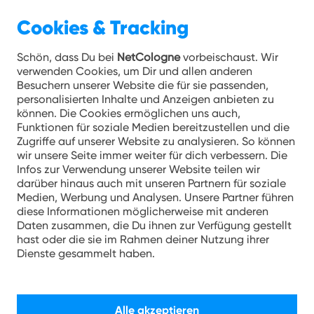
Cookies & Tracking
Schön, dass Du bei
NetCologne
vorbeischaust. Wir
verwenden Cookies, um Dir und allen anderen
Besuchern unserer Website die für sie passenden,
personalisierten Inhalte und Anzeigen anbieten zu
können. Die Cookies ermöglichen uns auch,
NetCologne for school mit Rezo | Spiel 5: Quiz
Funktionen für soziale Medien bereitzustellen und die
Zugriffe auf unserer Website zu analysieren. So können
wir unsere Seite immer weiter für dich verbessern. Die
Infos zur Verwendung unserer Website teilen wir
darüber hinaus auch mit unseren Partnern für soziale
Medien, Werbung und Analysen. Unsere Partner führen
diese Informationen möglicherweise mit anderen
Daten zusammen, die Du ihnen zur Verfügung gestellt
hast oder die sie im Rahmen deiner Nutzung ihrer
Dienste gesammelt haben.
Alle akzeptieren