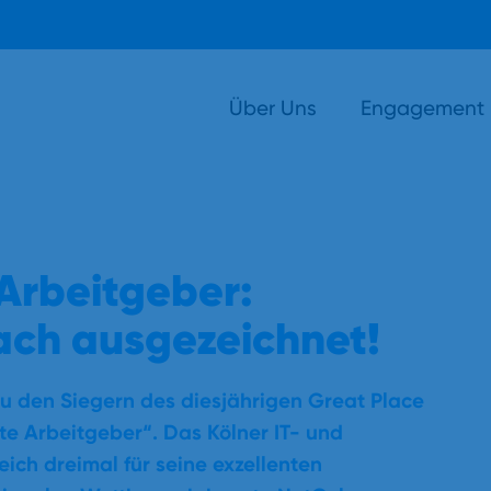
Über Uns
Engagement
Arbeitgeber:
fach ausgezeichnet!
zu den Siegern des diesjährigen Great Place
 Arbeitgeber“. Das Kölner IT- und
ch dreimal für seine exzellenten