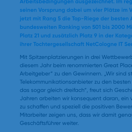
Arbeitsbedingungen ausgezeichnet. Im re
seinen Vorsprung dabei um vier Plätze im 
jetzt mit Rang 5 die Top-Riege der besten
bundesweiten Ranking von 501 bis 2000 M
Platz 21 und zusätzlich Platz 9 in der Kateg
ihrer Tochtergesellschaft NetCologne IT Ser
Mit Spitzenplatzierungen in drei Wettbewe
diesem Jahr beim renommierten Great Pla
Arbeitgeber“ zu den Gewinnern. „Wir sind sto
Telekommunikationsanbieter zu den besten 
das sogar gleich dreifach“, freut sich Gesch
Jahren arbeiten wir konsequent daran, ein v
zu schaffen und speziell die positiven Bewe
Mitarbeiter zeigen uns, dass wir damit gena
Geschäftsführer weiter.